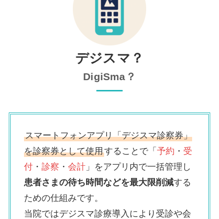
デジスマ？
DigiSma？
スマートフォンアプリ「デジスマ診察券」
を診察券として使用
することで「
予約
・
受
付
・
診察
・
会計
」をアプリ内で一括管理し
患者さまの待ち時間などを最大限削減
する
ための仕組みです。
当院ではデジスマ診療導入により受診や会