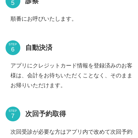
診察
順番にお呼びいたします。
STEP
自動決済
アプリにクレジットカード情報を登録済みのお客
様は、会計をお待ちいただくことなく、そのまま
お帰りいただけます。
STEP
次回予約取得
次回受診が必要な方はアプリ内で改めて次回予約